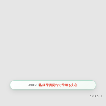
羽田発
添乗員同行で乗継も安心
SCROLL